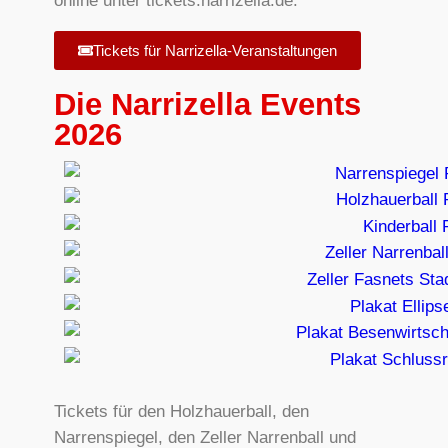
online unter tickets.narrizella.de:
Tickets für Narrizella-Veranstaltungen
Die Narrizella Events
2026
Tickets für den Holzhauerball, den
Narrenspiegel, den Zeller Narrenball und